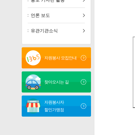
언론 보도
유관기관소식
자원봉사 모집안내
찾아오시는 길
자원봉사자
할인가맹점