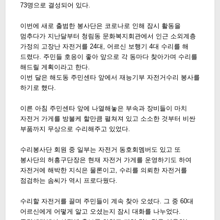
73명으로 결성되어 있다.
이번에 새로 출범한 봉사단은 코로나로 인해 잠시 활동을
멈추다가 지난달부터 청림동 문화복지회관에서 인근 소외계층
가정의 고장난 자전거를 24대, 어르신 보행기 4대 수리를 해
드렸다. 주민들 호응이 좋아 앞으로 각 동마다 찾아가며 수리를
해드릴 게획이라고 한다.
이번 달은 해도동 주민센타 앞에서 재능기부 자전거수리 봉사를
하기로 했다.
이른 아침
주민센타 앞에 나열해놓은 부속과 장비들이 마치
자전거 가게를 방불케 할만큼 펼쳐져 있고 소소한 것부터 비싼
부품까지 무상으로 수리해주고 있었다.
수리봉사단 회원 중 일부는 자전거 동호회멤버도 있고 또
봉사단의 허흥구단장은 현재 자전거 가게를 운영하기도 하여
자전거에 해박한 지식은 물론이고, 수리를 의뢰한 자전거를
점검하는 솜씨가 역시 프로다웠다.
수리할 자전거를 끌며 주민들이 계속 찾아 오셨다. 그 중 60대
어르신에게 어떻게 알고 오셨는지 잠시 대화를 나누었다.