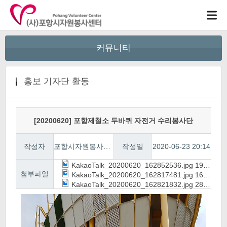
커뮤니티
홍보 기자단 활동
[20200620] 포항제철소 두바퀴 자전거 수리봉사단
작성자
포항시자원봉사센터
작성일
2020-06-23 20:14
KakaoTalk_20200620_162852536.jpg
190.8K
첨부파일
KakaoTalk_20200620_162817481.jpg
160.4K
KakaoTalk_20200620_162821832.jpg
285.5K