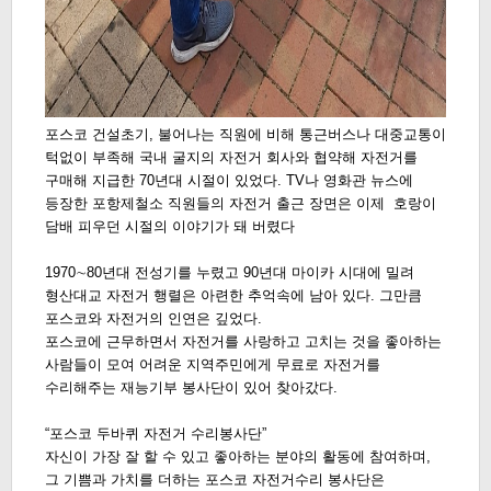
포스코 건설초기, 불어나는 직원에 비해 통근버스나 대중교통이
턱없이 부족해 국내 굴지의 자전거 회사와 협약해 자전거를
구매해 지급한 70년대 시절이 있었다. TV나 영화관 뉴스에
등장한 포항제철소 직원들의 자전거 출근 장면은 이제 호랑이
담배 피우던 시절의 이야기가 돼 버렸다
1970∼80년대 전성기를 누렸고 90년대 마이카 시대에 밀려
형산대교 자전거 행렬은 아련한 추억속에 남아 있다. 그만큼
포스코와 자전거의 인연은 깊었다.
포스코에 근무하면서 자전거를 사랑하고 고치는 것을 좋아하는
사람들이 모여 어려운 지역주민에게 무료로 자전거를
수리해주는 재능기부 봉사단이 있어 찾아갔다.
“포스코 두바퀴 자전거 수리봉사단”
자신이 가장 잘 할 수 있고 좋아하는 분야의 활동에 참여하며,
그 기쁨과 가치를 더하는 포스코 자전거수리 봉사단은