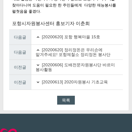
찾아다니며 도움이 필요한 한 주민들에게 다양한 재능봉사를
펼쳣음을 좋겠다.
포항시자원봉사센터 홍보기자 이춘희
[20200620] 포항 행복마을 15호
다음글
[20200620] 정리정돈은 우리손에
다음글
맡겨주세요! 포항제철소 정리정돈 봉사단
[20200606] 도배전문자원봉사단 바르미
이전글
봉사활동
[20200613] 2020자원봉사 기초교육
이전글
목록